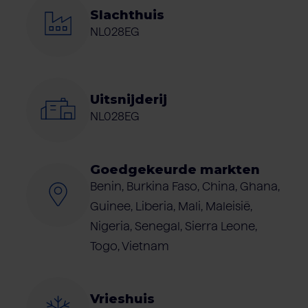
Slachthuis
NL028EG
Uitsnijderij
NL028EG
Goedgekeurde markten
Benin, Burkina Faso, China, Ghana,
Guinee, Liberia, Mali, Maleisië,
Nigeria, Senegal, Sierra Leone,
Togo, Vietnam
Vrieshuis