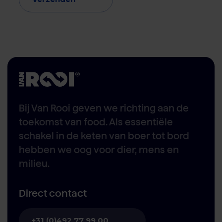
Bij Van Rooi geven we richting aan de
toekomst van food. Als essentiële
schakel in de keten van boer tot bord
hebben we oog voor dier, mens en
milieu.
Direct contact
+31 (0)492 77 99 00