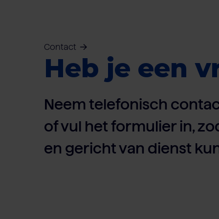
Contact
Heb je een v
Neem telefonisch contac
of vul het formulier in, zo
en gericht van dienst kun