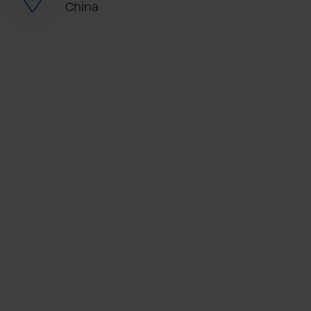
China