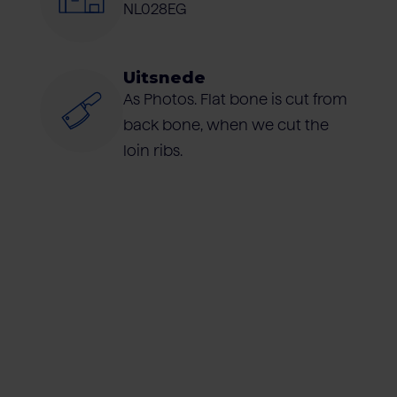
NL028EG
Uitsnede
As Photos. Flat bone is cut from
back bone, when we cut the
loin ribs.