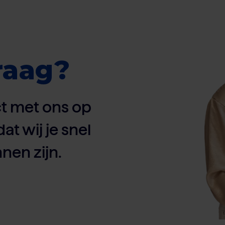
raag?
t met ons op
dat wij je snel
nen zijn.