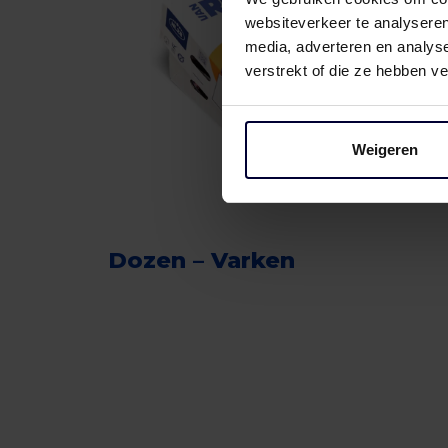
websiteverkeer te analyseren
media, adverteren en analys
verstrekt of die ze hebben v
Weigeren
Dozen – Varken