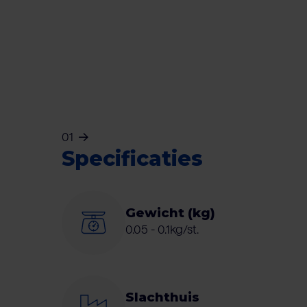
01
Specificaties
Gewicht (kg)
0.05 - 0.1kg/st.
Slachthuis