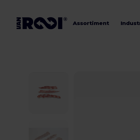
Assortiment
Indust
Assortiment
Industrieën
Veehouders
Werken bij