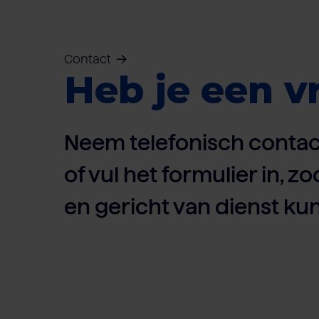
Contact
Heb je een v
Neem telefonisch contac
of vul het formulier in, zo
en gericht van dienst kun