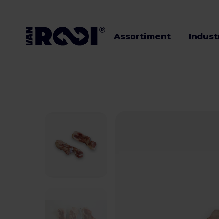
Assortiment
Indust
Assortiment
Industrieën
Veehouders
Werken bij