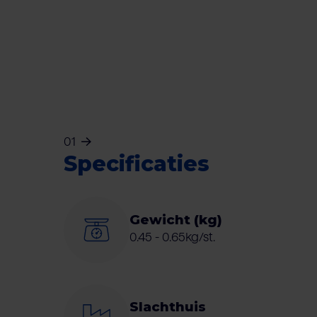
01
Specificaties
Gewicht (kg)
0.45 - 0.65kg/st.
Slachthuis