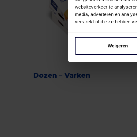
websiteverkeer te analyseren
media, adverteren en analys
verstrekt of die ze hebben v
Weigeren
Dozen – Varken