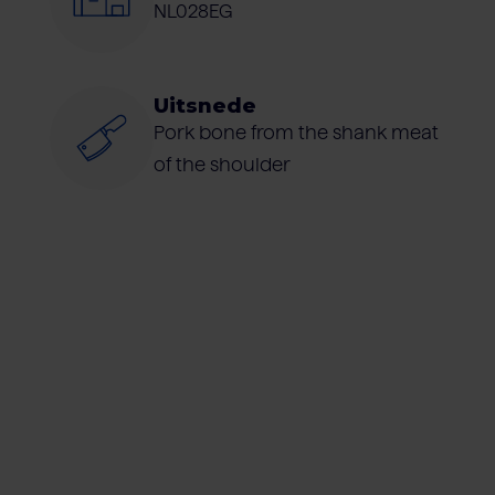
NL028EG
Uitsnede
Pork bone from the shank meat
of the shoulder