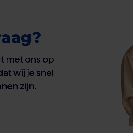
raag?
t met ons op
dat wij je snel
nen zijn.