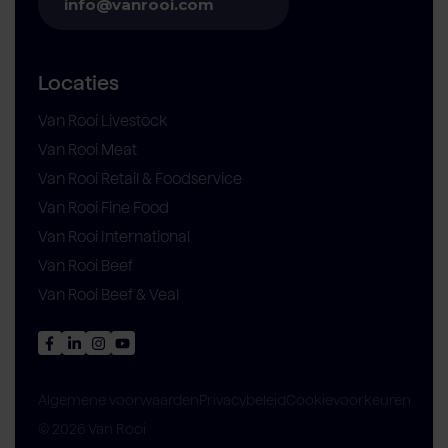
info@vanrooi.com
Locaties
Van Rooi Livestock
Van Rooi Meat
Van Rooi Retail & Foodservice
Van Rooi Fine Food
Van Rooi International
Van Rooi Beef
Van Rooi Beef & Veal
Privacybeleid
Cookievoorkeuren
Algemene voorwaarden
© 2026 Van Rooi