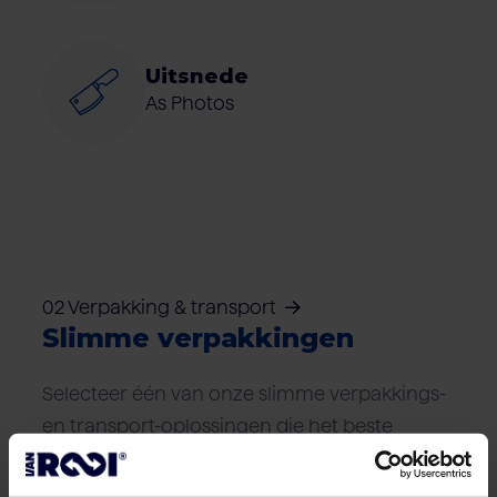
Uitsnede
As Photos
02 Verpakking & transport
Slimme verpakkingen
Selecteer één van onze slimme verpakkings-
en transport-oplossingen die het beste
aansluiten bij uw logistieke wensen.