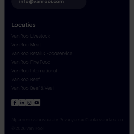
info@vanrooi.com
Locaties
Van Rooi Livestock
Van Rooi Meat
Van Rooi Retail & Foodservice
Van Rooi Fine Food
Van Rooi International
Van Rooi Beef
Van Rooi Beef & Veal
Privacybeleid
Cookievoorkeuren
Algemene voorwaarden
© 2026 Van Rooi