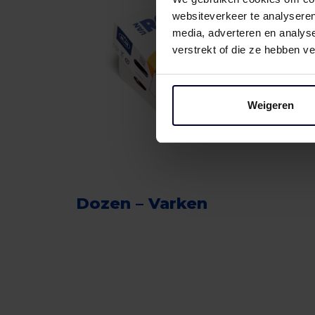
websiteverkeer te analyseren
media, adverteren en analys
verstrekt of die ze hebben v
Weigeren
Dozen – Varken