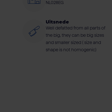
NL028EG
Uitsnede
Well defatted from all parts of
the big, they can be big sizes
and smaller sized ( size and
shape is not homogenic)