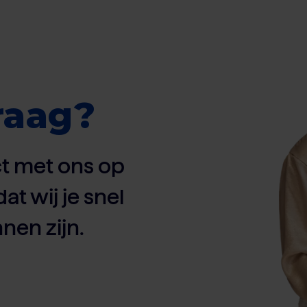
raag?
t met ons op
dat wij je snel
nen zijn.