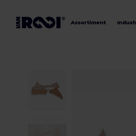
Assortiment
Indust
Assortiment
Industrieën
Veehouders
Werken bij