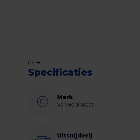
01
Specificaties
Merk
Van Rooi Meat
Uitsnijderij