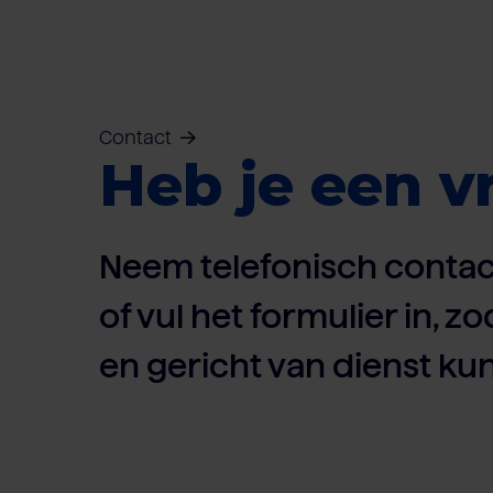
Contact
Heb je een v
Neem telefonisch contac
of vul het formulier in, zo
en gericht van dienst kun