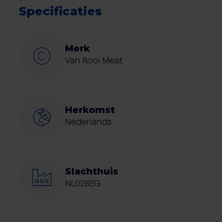
Specificaties
Merk
Van Rooi Meat
Herkomst
Nederlands
Slachthuis
NL028EG