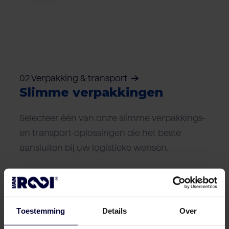
02 Verpakking & transport
Slimme verpakkingen
Selecteer één van onze slimme verpakkings-
en transport-oplossingen die het beste
aansluiten bij uw logistieke wensen.
Verpakking (bevroren) (< 18ºC)
Toestemming
Details
Over