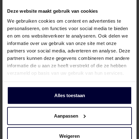
Deze website maakt gebruik van cookies
We gebruiken cookies om content en advertenties te
personaliseren, om functies voor social media te bieden
en om ons websiteverkeer te analyseren. Ook delen we
informatie over uw gebruik van onze site met onze
partners voor social media, adverteren en analyse. Deze
partners kunnen deze gegevens combineren met andere
informatie die u aan ze heeft verstrekt of die ze hebben
verzameld op basis van uw gebruik van hun services.
Alles toestaan
Aanpassen
Dozen – Varken
Weigeren