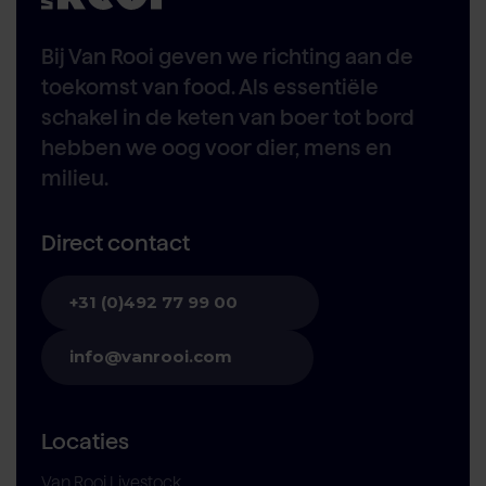
Bij Van Rooi geven we richting aan de
toekomst van food. Als essentiële
schakel in de keten van boer tot bord
hebben we oog voor dier, mens en
milieu.
Direct contact
+31 (0)492 77 99 00
info@vanrooi.com
Locaties
Van Rooi Livestock