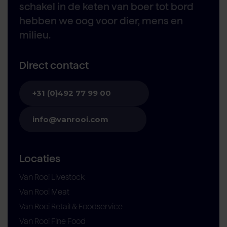
schakel in de keten van boer tot bord
hebben we oog voor dier, mens en
milieu.
Direct contact
+31 (0)492 77 99 00
info@vanrooi.com
Locaties
Van Rooi Livestock
Van Rooi Meat
Van Rooi Retail & Foodservice
Van Rooi Fine Food