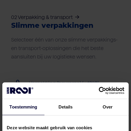
02 Verpakking & transport
Slimme verpakkingen
Selecteer één van onze slimme verpakkings-
en transport-oplossingen die het beste
aansluiten bij uw logistieke wensen.
Verpakking (bevroren) (< 18ºC)
Toestemming
Details
Over
Deze website maakt gebruik van cookies