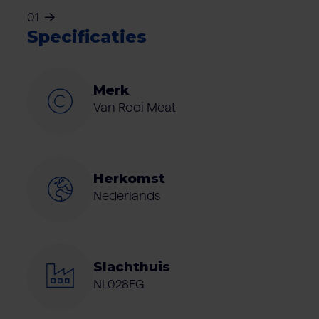
01
Specificaties
Merk
Van Rooi Meat
Herkomst
Nederlands
Slachthuis
NL028EG