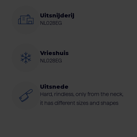
Uitsnijderij
NL028EG
Vrieshuis
NL028EG
Uitsnede
Hard, rindless, only from the neck,
it has different sizes and shapes