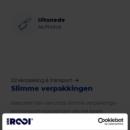
Uitsnede
As Photos
02 Verpakking & transport
Slimme verpakkingen
Selecteer één van onze slimme verpakkings-
en transport-oplossingen die het beste
aansluiten bij uw logistieke wensen.