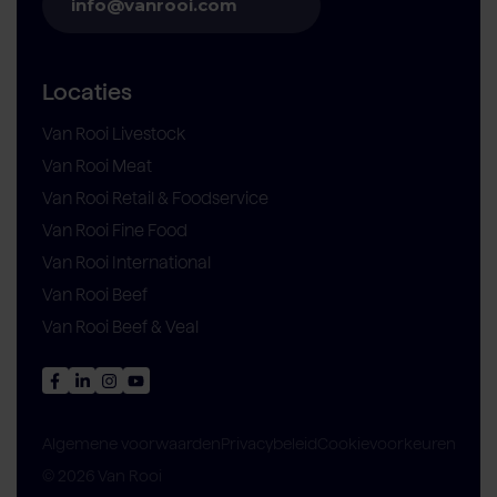
info@vanrooi.com
Locaties
Van Rooi Livestock
Van Rooi Meat
Van Rooi Retail & Foodservice
Van Rooi Fine Food
Van Rooi International
Van Rooi Beef
Van Rooi Beef & Veal
Privacybeleid
Cookievoorkeuren
Algemene voorwaarden
© 2026 Van Rooi