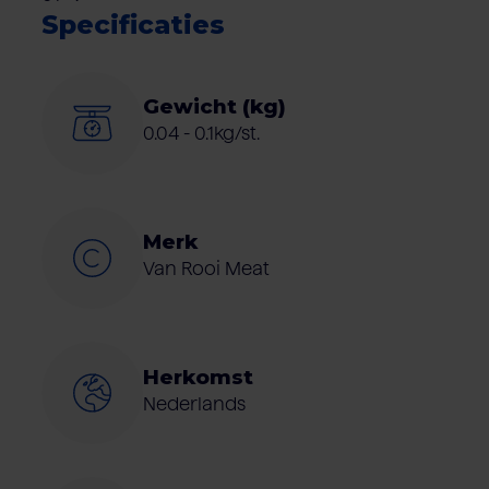
Specificaties
Gewicht (kg)
0.04 - 0.1kg/st.
Merk
Van Rooi Meat
Herkomst
Nederlands