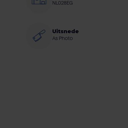
NL028EG
Uitsnede
As Photo