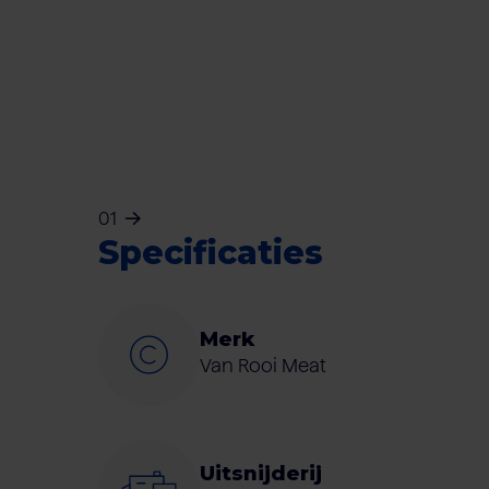
01
Specificaties
Merk
Van Rooi Meat
Uitsnijderij