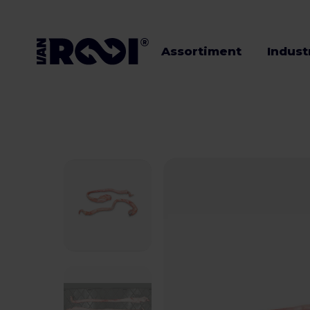
Assortiment
Indust
Assortiment
Industrieën
Veehouders
Werken bij