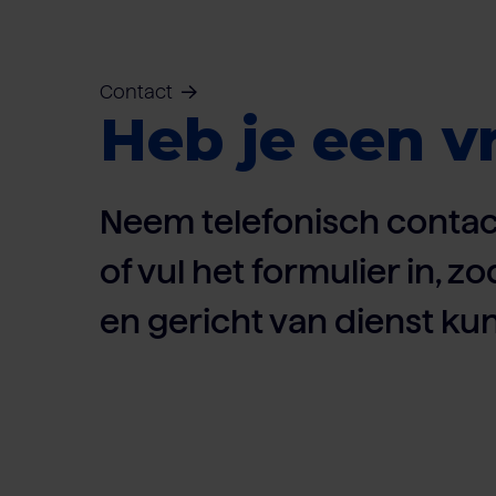
Contact
Heb je een v
Neem telefonisch contac
of vul het formulier in, zo
en gericht van dienst kun