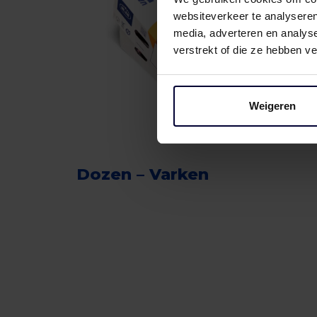
websiteverkeer te analyseren
media, adverteren en analys
verstrekt of die ze hebben v
Weigeren
Dozen – Varken