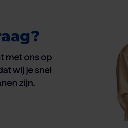
raag?
t met ons op
dat wij je snel
nen zijn.