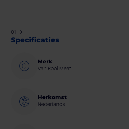
01
Specificaties
Merk
Van Rooi Meat
Herkomst
Nederlands