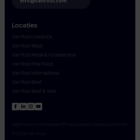
info@vanrooi.com
Locaties
Van Rooi Livestock
Van Rooi Meat
Van Rooi Retail & Foodservice
Van Rooi Fine Food
Van Rooi International
Van Rooi Beef
Van Rooi Beef & Veal
Privacybeleid
Cookievoorkeuren
Algemene voorwaarden
© 2026 Van Rooi