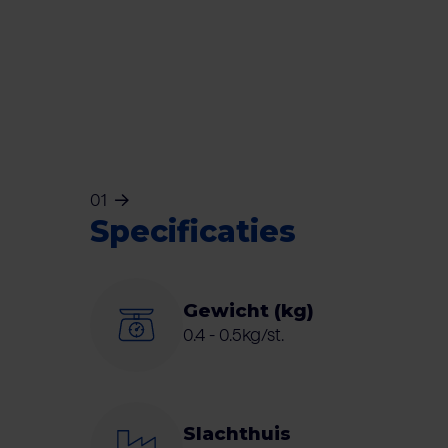
01
Specificaties
Gewicht (kg)
0.4 - 0.5kg/st.
Slachthuis