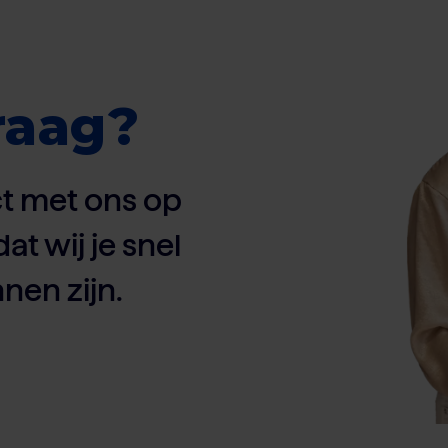
raag?
t met ons op
dat wij je snel
nen zijn.