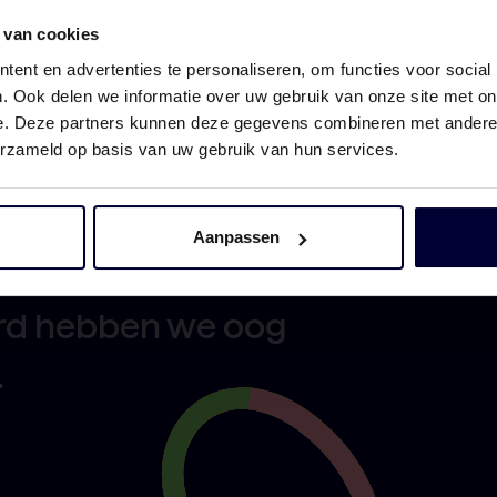
 van cookies
ent en advertenties te personaliseren, om functies voor social
. Ook delen we informatie over uw gebruik van onze site met on
e. Deze partners kunnen deze gegevens combineren met andere i
erzameld op basis van uw gebruik van hun services.
hting aan de
Aanpassen
sentiële schakel in
ord hebben we oog
.