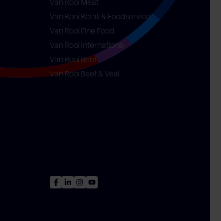
Van Rooi Meat
Van Rooi Retail & Foodservice
Van Rooi Fine Food
Van Rooi International
Van Rooi Beef
Van Rooi Beef & Veal